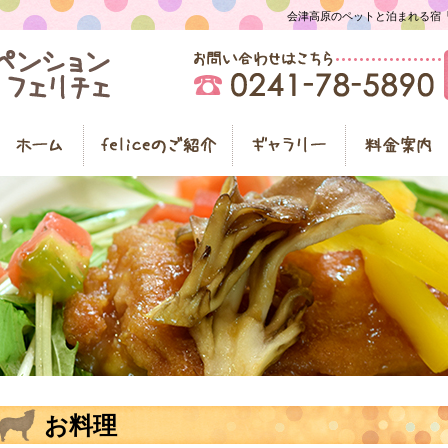
会津高原のペットと泊まれる宿「ペ
お料理