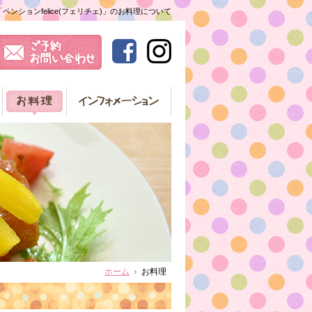
ンションfelice(フェリチェ)」のお料理について
ホーム
お料理