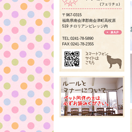
(フェリチェ)
〒967-0315
福島県南会津郡南会津町高杖原
519 チロリアンビレッジ内
TEL:0241-78-5890
FAX:0241-78-2355