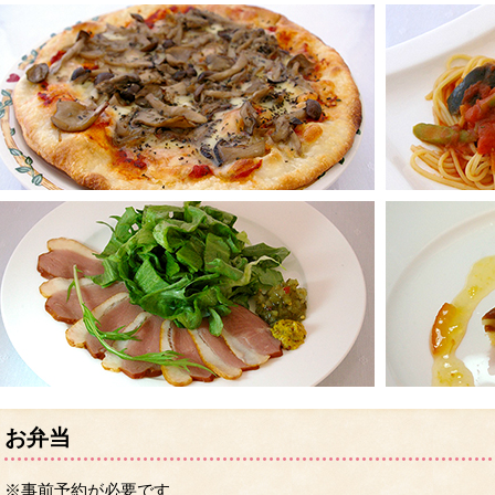
お弁当
※事前予約が必要です