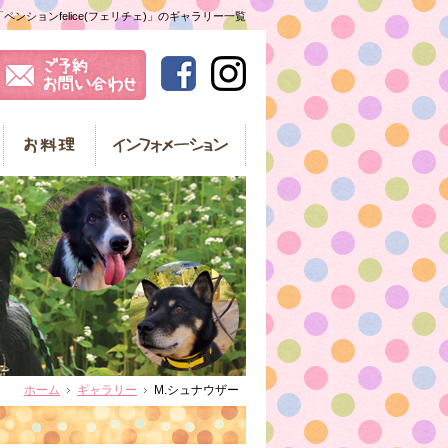
ンションfelice(フェリチェ)」のギャラリー一覧
ホーム
ギャラリー
M.シュナウザー