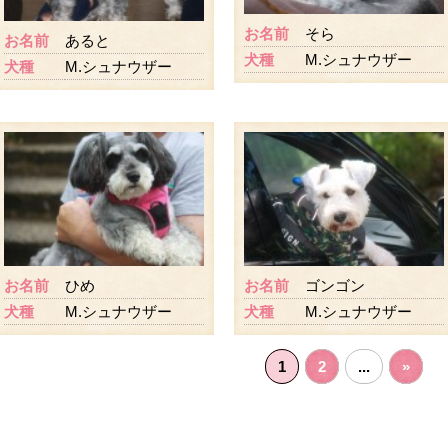
お名前
そら
お名前
あると
犬種
M.シュナウザー
犬種
M.シュナウザー
お名前
ひめ
お名前
ゴンゴン
犬種
M.シュナウザー
犬種
M.シュナウザー
1
2
...
»