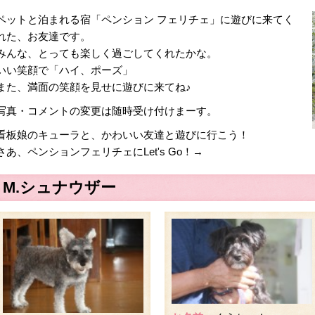
ペットと泊まれる宿「ペンション フェリチェ」に遊びに来てく
れた、お友達です。
みんな、とっても楽しく過ごしてくれたかな。
いい笑顔で「ハイ、ポーズ」
また、満面の笑顔を見せに遊びに来てね♪
写真・コメントの変更は随時受け付けまーす。
看板娘のキューラと、かわいい友達と遊びに行こう！
さあ、ペンションフェリチェにLet's Go！→
M.シュナウザー