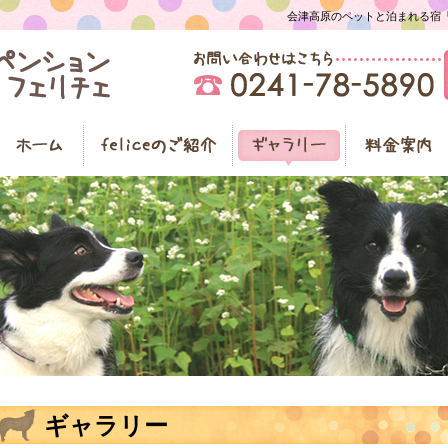
会津高原のペットと泊まれる宿「ペ
ギャラリー