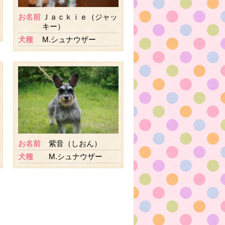
お名前
Ｊａｃｋｉｅ（ジャッ
キー）
犬種
M.シュナウザー
お名前
紫音（しおん）
犬種
M.シュナウザー