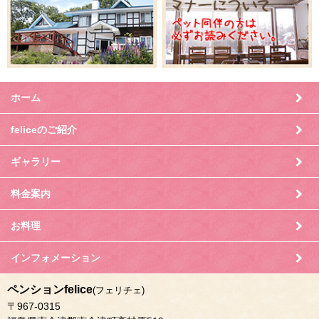
ホーム
feliceのご紹介
ギャラリー
料金案内
お料理
インフォメーション
ペンションfelice
(フェリチェ)
〒967-0315