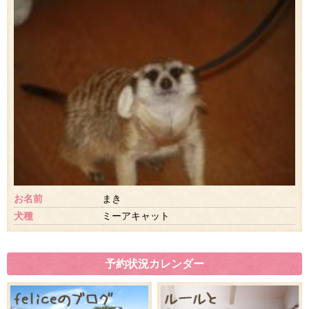
お名前
まき
犬種
ミーアキャット
予約状況カレンダー