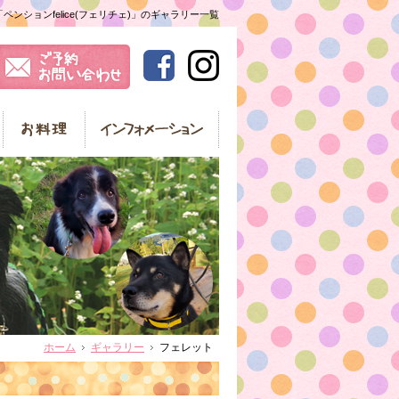
ンションfelice(フェリチェ)」のギャラリー一覧
ホーム
ギャラリー
フェレット