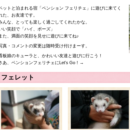
ペットと泊まれる宿「ペンション フェリチェ」に遊びに来てく
れた、お友達です。
みんな、とっても楽しく過ごしてくれたかな。
いい笑顔で「ハイ、ポーズ」
また、満面の笑顔を見せに遊びに来てね♪
写真・コメントの変更は随時受け付けまーす。
看板娘のキューラと、かわいい友達と遊びに行こう！
さあ、ペンションフェリチェにLet's Go！→
フェレット