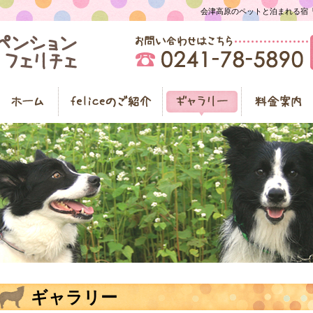
会津高原のペットと泊まれる宿「ペ
ギャラリー