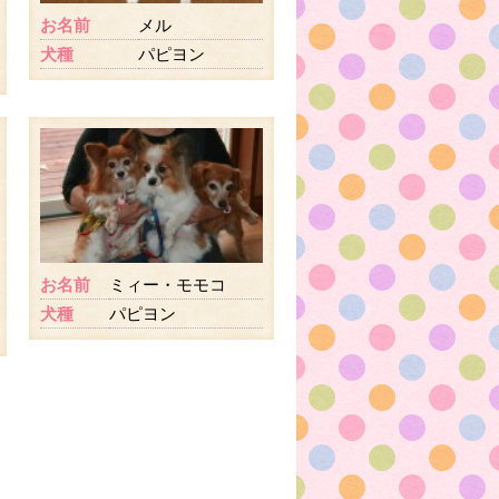
お名前
メル
犬種
パピヨン
お名前
ミィー・モモコ
犬種
パピヨン