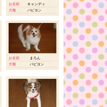
お名前
キャンディ
犬種
パピヨン
お名前
まろん
犬種
パピヨン