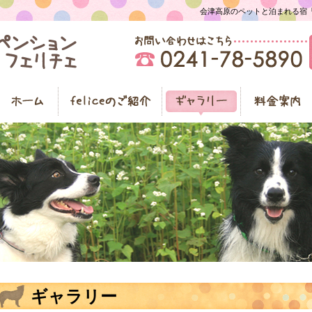
会津高原のペットと泊まれる宿「ペ
ギャラリー