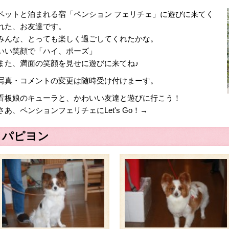
ペットと泊まれる宿「ペンション フェリチェ」に遊びに来てく
れた、お友達です。
みんな、とっても楽しく過ごしてくれたかな。
いい笑顔で「ハイ、ポーズ」
また、満面の笑顔を見せに遊びに来てね♪
写真・コメントの変更は随時受け付けまーす。
看板娘のキューラと、かわいい友達と遊びに行こう！
さあ、ペンションフェリチェにLet's Go！→
パピヨン