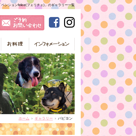
ンションfelice(フェリチェ)」のギャラリー一覧
ホーム
ギャラリー
パピヨン