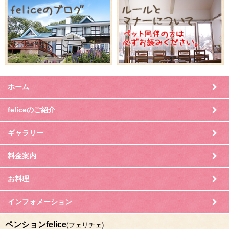
ホーム
feliceのご紹介
ギャラリー
料金案内
お料理
インフォメーション
ペンションfelice
(フェリチェ)