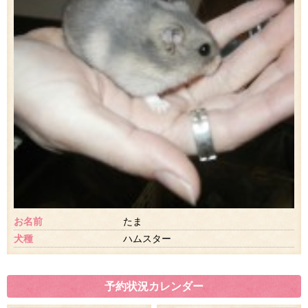
お名前
たま
犬種
ハムスター
予約状況カレンダー